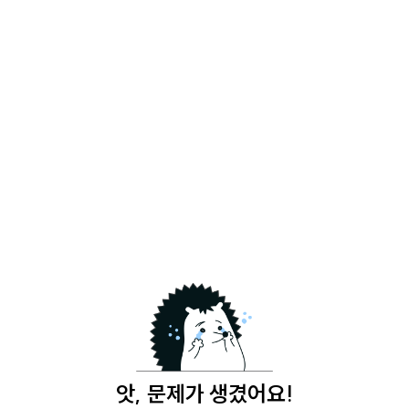
앗, 문제가 생겼어요!