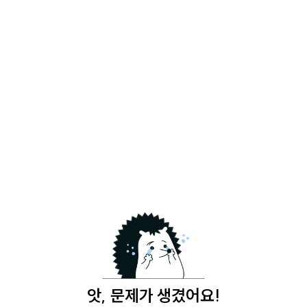
앗, 문제가 생겼어요!