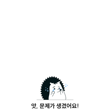
앗, 문제가 생겼어요!