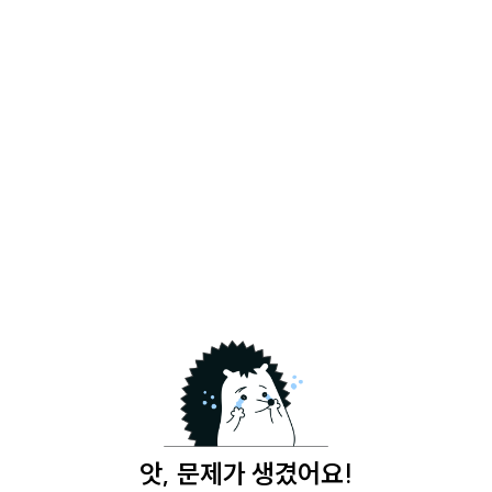
앗, 문제가 생겼어요!