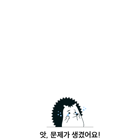
앗, 문제가 생겼어요!