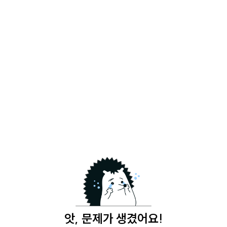
앗, 문제가 생겼어요!