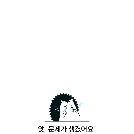
앗, 문제가 생겼어요!