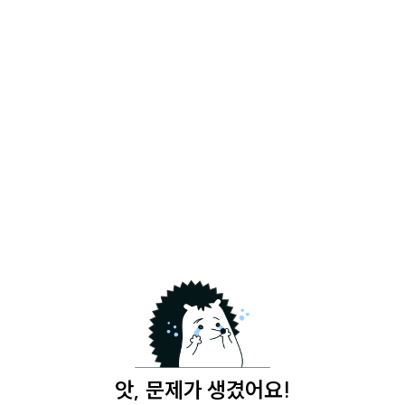
앗, 문제가 생겼어요!