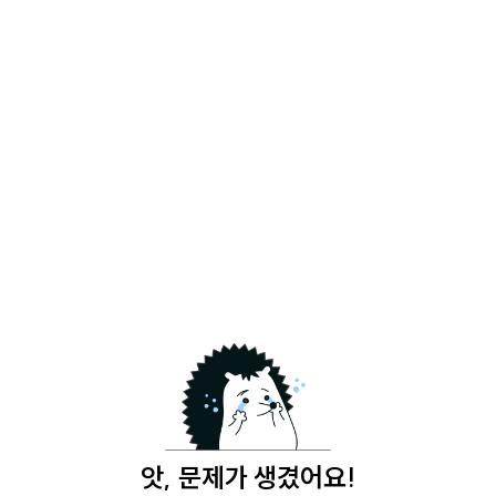
앗, 문제가 생겼어요!