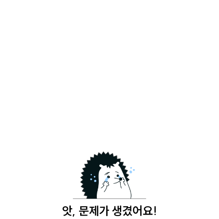
앗, 문제가 생겼어요!