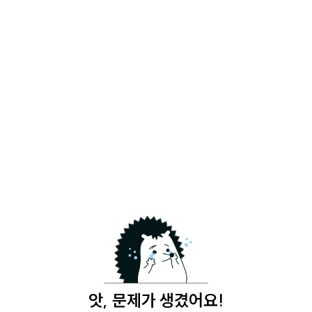
앗, 문제가 생겼어요!