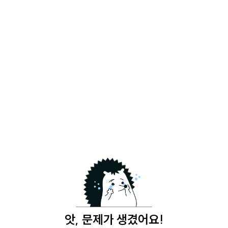
앗, 문제가 생겼어요!