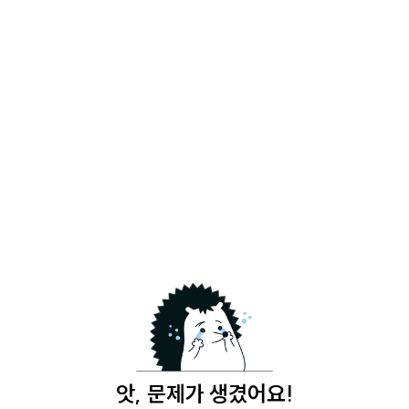
앗, 문제가 생겼어요!