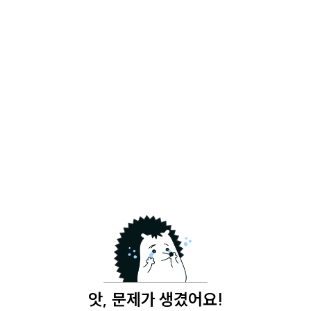
앗, 문제가 생겼어요!