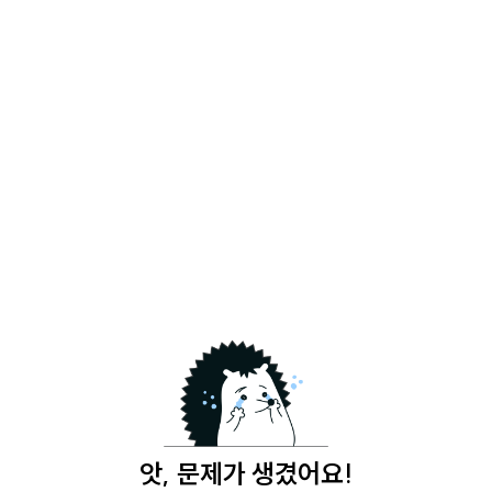
앗, 문제가 생겼어요!