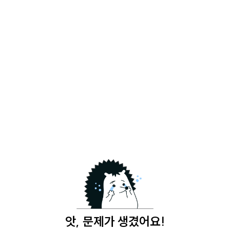
앗, 문제가 생겼어요!