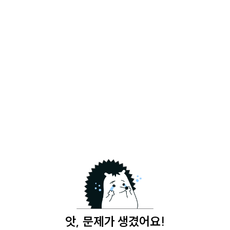
앗, 문제가 생겼어요!