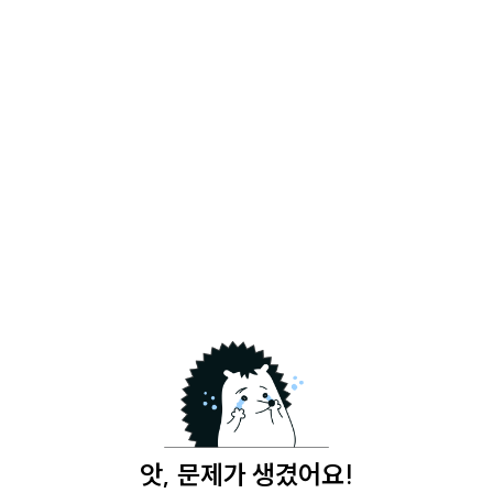
앗, 문제가 생겼어요!