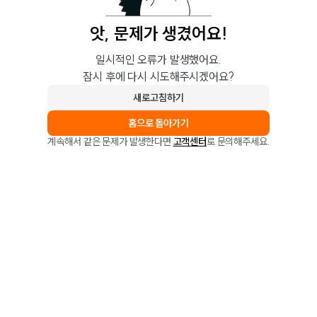
앗, 문제가 생겼어요!
일시적인 오류가 발생했어요.
잠시 후에 다시 시도해주시겠어요?
새로고침하기
홈으로 돌아가기
계속해서 같은 문제가 발생한다면
고객센터
로 문의해주세요.