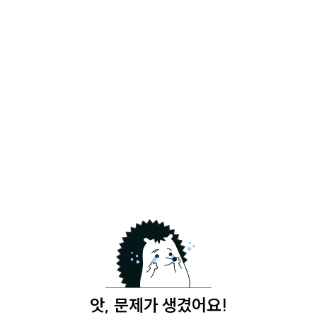
앗, 문제가 생겼어요!