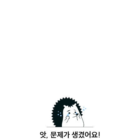
앗, 문제가 생겼어요!