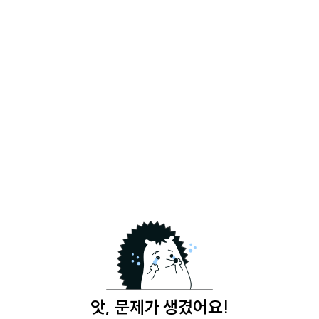
앗, 문제가 생겼어요!