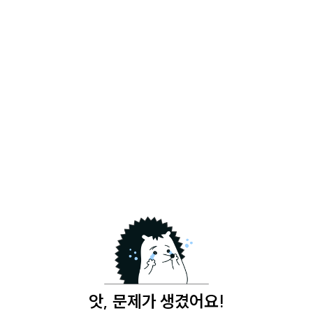
앗, 문제가 생겼어요!