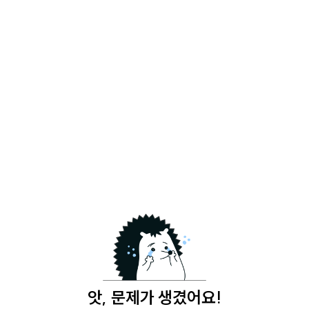
앗, 문제가 생겼어요!