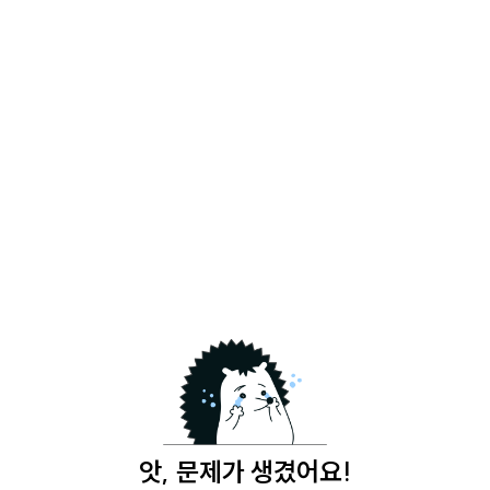
앗, 문제가 생겼어요!