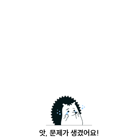
앗, 문제가 생겼어요!