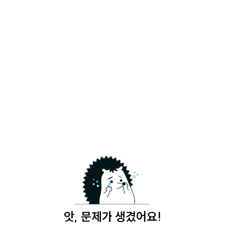
앗, 문제가 생겼어요!