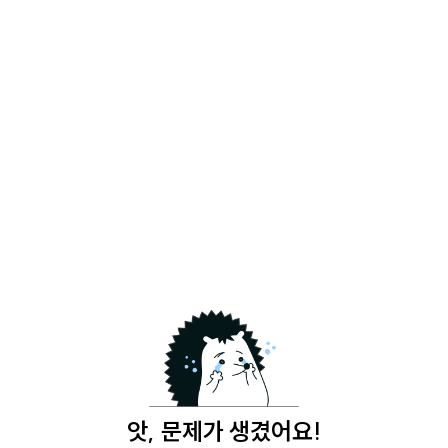
앗, 문제가 생겼어요!