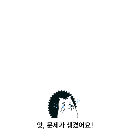
앗, 문제가 생겼어요!