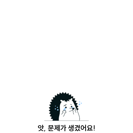
앗, 문제가 생겼어요!