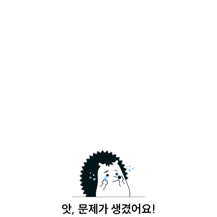
앗, 문제가 생겼어요!