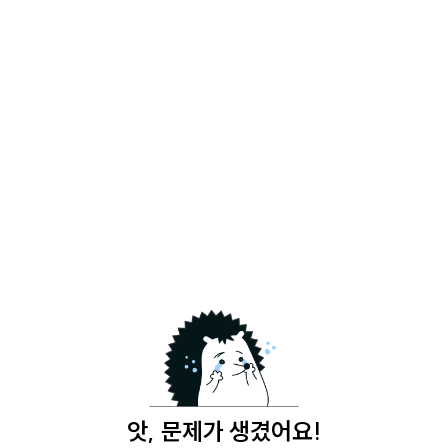
앗, 문제가 생겼어요!