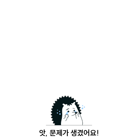
앗, 문제가 생겼어요!