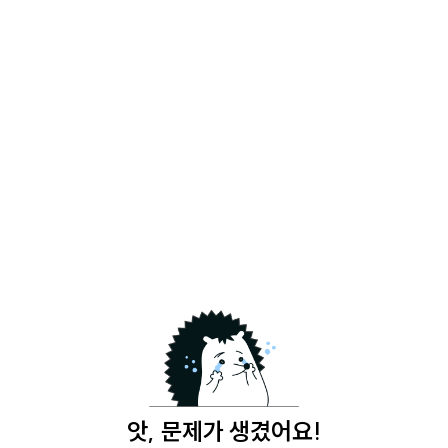
앗, 문제가 생겼어요!