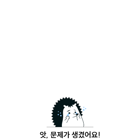
앗, 문제가 생겼어요!