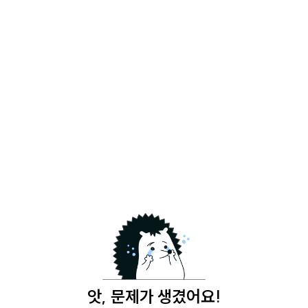
앗, 문제가 생겼어요!