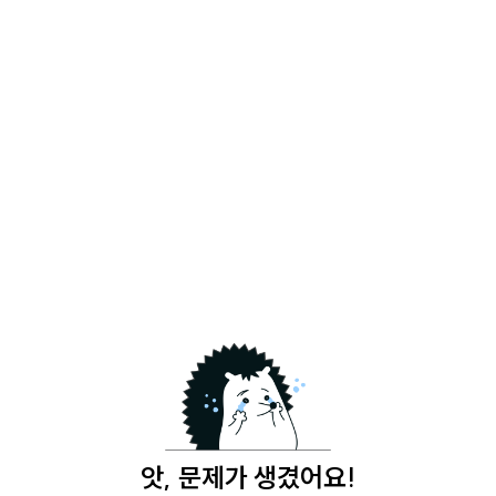
앗, 문제가 생겼어요!