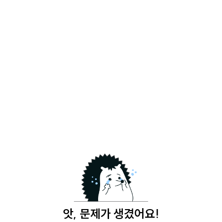
앗, 문제가 생겼어요!