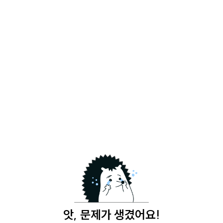
앗, 문제가 생겼어요!