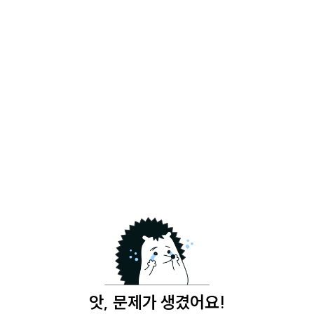
앗, 문제가 생겼어요!