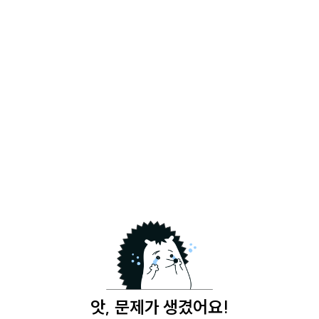
앗, 문제가 생겼어요!