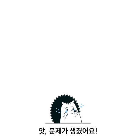
앗, 문제가 생겼어요!