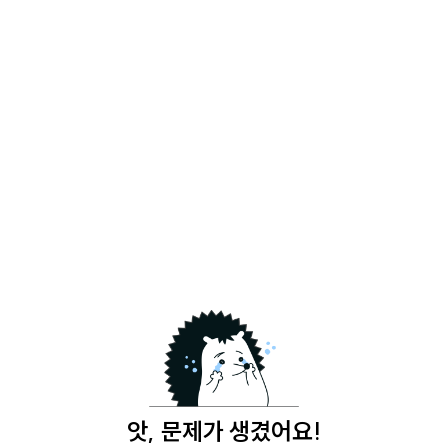
앗, 문제가 생겼어요!