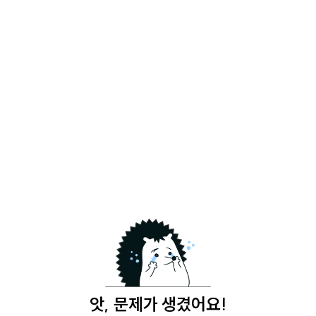
앗, 문제가 생겼어요!