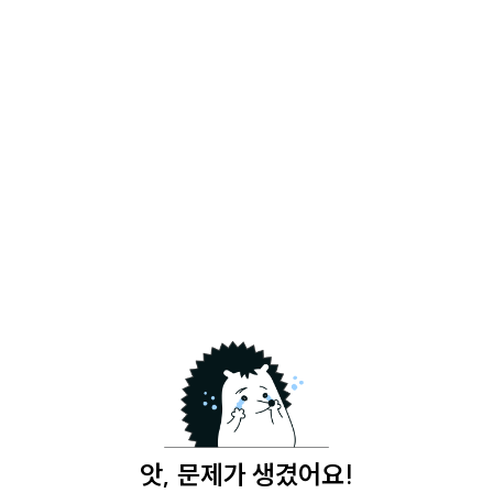
앗, 문제가 생겼어요!