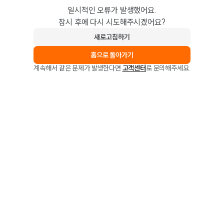
일시적인 오류가 발생했어요.
잠시 후에 다시 시도해주시겠어요?
새로고침하기
홈으로 돌아가기
계속해서 같은 문제가 발생한다면
고객센터
로 문의해주세요.