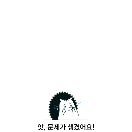
앗, 문제가 생겼어요!