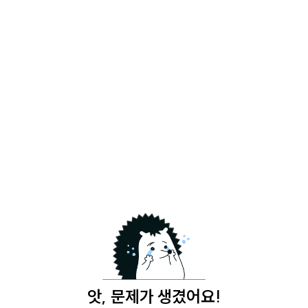
앗, 문제가 생겼어요!