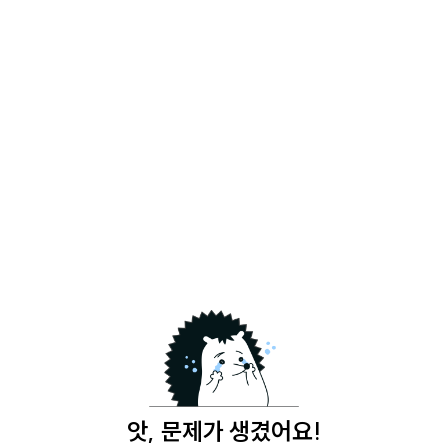
앗, 문제가 생겼어요!