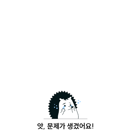
앗, 문제가 생겼어요!