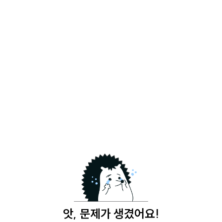
앗, 문제가 생겼어요!